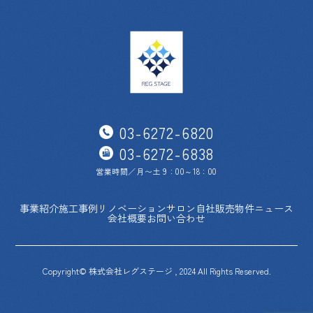
03-6272-6820
03-6272-6838
営業時間／月〜土 9：00～18：00
事業紹介
施工事例
リノベーションサロン
自社販売物件
ニュース
会社概要
お問い合わせ
Copyright© 株式会社レグステージ , 2024 All Rights Reserved.
03-6272-6820
03-6272-6838
営業時間／月〜土 9：00～18：00